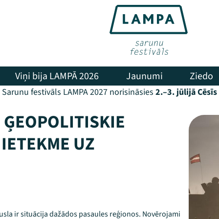
Viņi bija LAMPĀ 2026
Jaunumi
Ziedo
Sarunu festivāls LAMPA 2027 norisināsies
2.–3. jūlijā Cēsīs
 ĢEOPOLITISKIE
 IETEKME UZ
ausla ir situācija dažādos pasaules reģionos. Novērojami