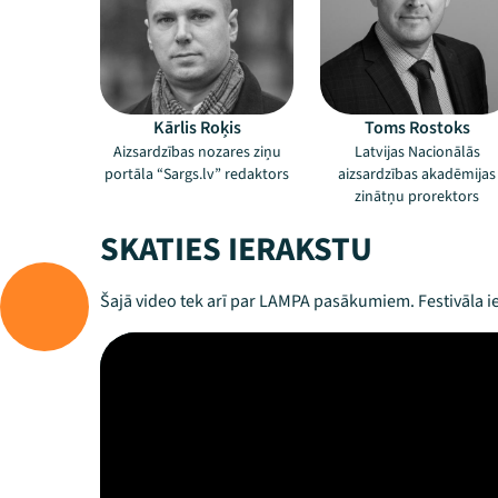
Kārlis Roķis
Toms Rostoks
Aizsardzības nozares ziņu
Latvijas Nacionālās
portāla “Sargs.lv” redaktors
aizsardzības akadēmijas
zinātņu prorektors
SKATIES IERAKSTU
Šajā video tek arī par LAMPA pasākumiem. Festivāla ie