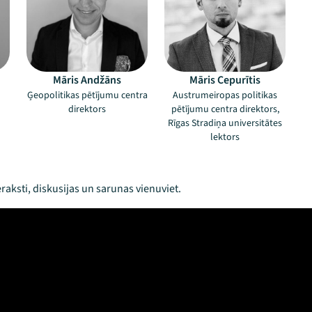
Māris Andžāns
Māris Cepurītis
Ģeopolitikas pētījumu centra
Austrumeiropas politikas
direktors
pētījumu centra direktors,
Rīgas Stradiņa universitātes
lektors
raksti, diskusijas un sarunas vienuviet.