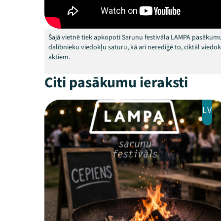
Šajā vietnē tiek apkopoti Sarunu festivāla LAMPA pasākumu
dalībnieku viedokļu saturu, kā arī nerediģē to, ciktāl vied
aktiem.
Citi pasākumu ieraksti
LV