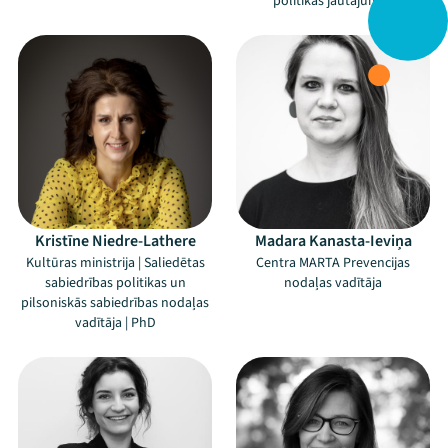
politikas jautājumos
Kristīne Niedre-Lathere
Madara Kanasta-Ieviņa
Kultūras ministrija | Saliedētas
Centra MARTA Prevencijas
sabiedrības politikas un
nodaļas vadītāja
pilsoniskās sabiedrības nodaļas
vadītāja | PhD