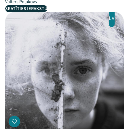
Valters Poļakovs
SKATĪTIES IERAKSTU
LV