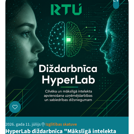
2026. gada 11. jūlijs
Izglītības skatuve
HyperLab diždarbnīca "Mākslīgā intelekta