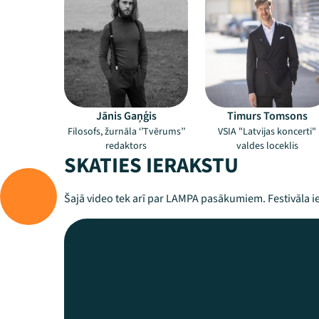
Jānis Gaņģis
Timurs Tomsons
Filosofs, žurnāla ‘’Tvērums’’
VSIA "Latvijas koncerti"
redaktors
valdes loceklis
SKATIES IERAKSTU
Šajā video tek arī par LAMPA pasākumiem. Festivāla ie