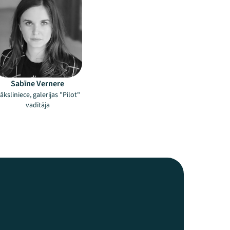
Sabīne Vernere
āksliniece, galerijas "Pilot"
vadītāja