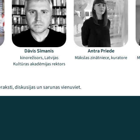
Dāvis Sīmanis
Antra Priede
kinorežisors, Latvijas
Mākslas zinātniece, kuratore
M
Kultūras akadēmijas rektors
raksti, diskusijas un sarunas vienuviet.