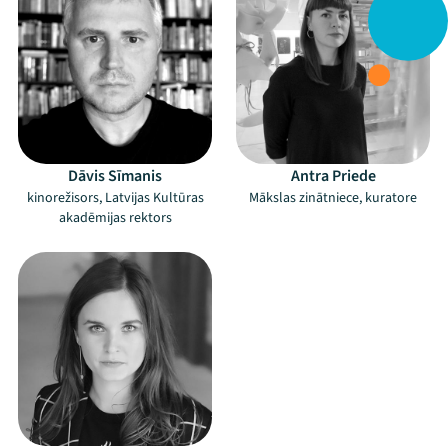
Dāvis Sīmanis
Antra Priede
kinorežisors, Latvijas Kultūras
Mākslas zinātniece, kuratore
akadēmijas rektors