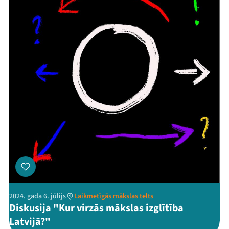
2024. gada 6. jūlijs
Laikmetīgās mākslas telts
Diskusija "Kur virzās mākslas izglītība
Latvijā?"