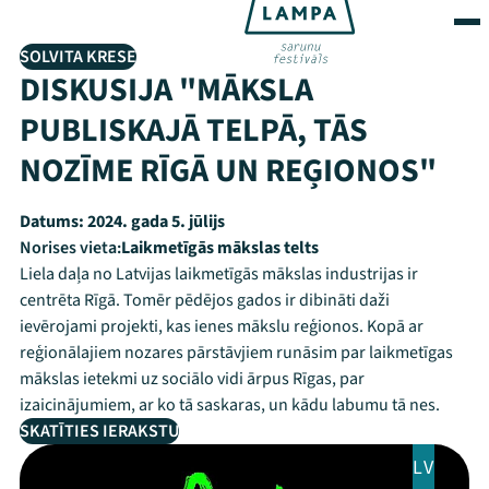
SOLVITA KRESE
DISKUSIJA "MĀKSLA
PUBLISKAJĀ TELPĀ, TĀS
NOZĪME RĪGĀ UN REĢIONOS"
Datums:
2024. gada 5. jūlijs
Norises vieta:
Laikmetīgās mākslas telts
Liela daļa no Latvijas laikmetīgās mākslas industrijas ir
centrēta Rīgā. Tomēr pēdējos gados ir dibināti daži
ievērojami projekti, kas ienes mākslu reģionos. Kopā ar
reģionālajiem nozares pārstāvjiem runāsim par laikmetīgas
mākslas ietekmi uz sociālo vidi ārpus Rīgas, par
izaicinājumiem, ar ko tā saskaras, un kādu labumu tā nes.
SKATĪTIES IERAKSTU
LV