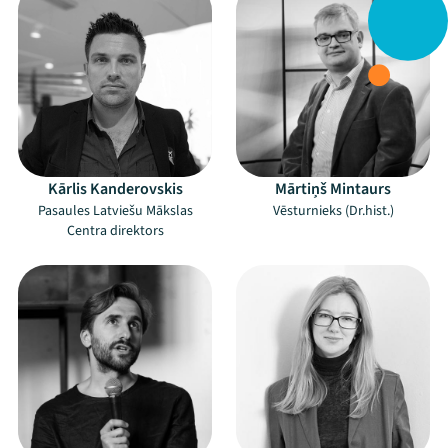
Kārlis Kanderovskis
Mārtiņš Mintaurs
Pasaules Latviešu Mākslas
Vēsturnieks (Dr.hist.)
Centra direktors