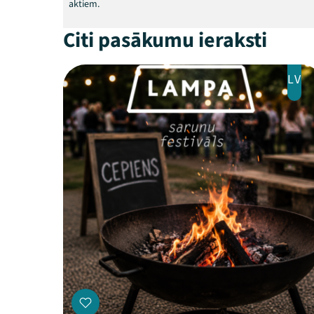
aktiem.
Citi pasākumu ieraksti
LV