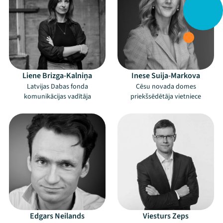
Liene Brizga-Kalniņa
Inese Suija-Markova
Latvijas Dabas fonda
Cēsu novada domes
komunikācijas vadītāja
priekšsēdētāja vietniece
Edgars Neilands
Viesturs Zeps