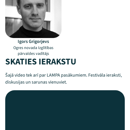
Igors Grigorjevs
Ogres novada Izglītības
pārvaldes vadītājs
SKATIES IERAKSTU
Šajā video tek arī par LAMPA pasākumiem. Festivāla ieraksti,
diskusijas un sarunas vienuviet.
Mana programma
Festivāls