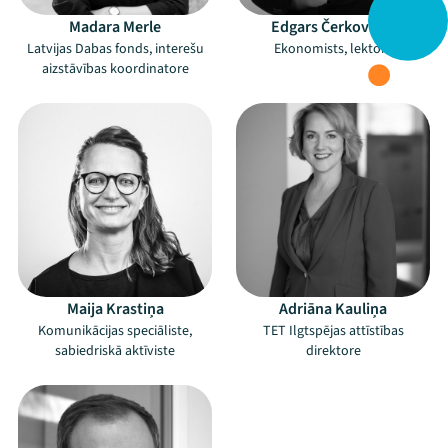
Madara Merle
Edgars Čerkovskis
Latvijas Dabas fonds, interešu
Ekonomists, lektors
aizstāvības koordinatore
Maija Krastiņa
Adriāna Kauliņa
Komunikācijas speciāliste,
TET Ilgtspējas attīstības
sabiedriskā aktīviste
direktore