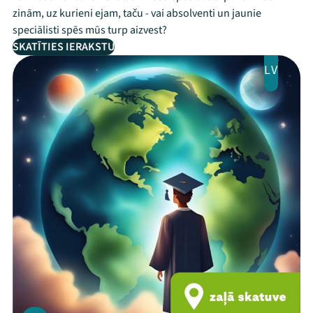
zinām, uz kurieni ejam, taču - vai absolventi un jaunie
speciālisti spēs mūs turp aizvest?
SKATĪTIES IERAKSTU
LV