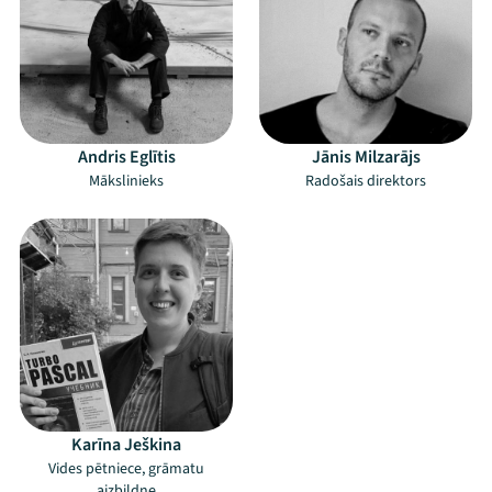
Andris Eglītis
Jānis Milzarājs
Mākslinieks
Radošais direktors
Karīna Ješkina
Vides pētniece, grāmatu
aizbildne