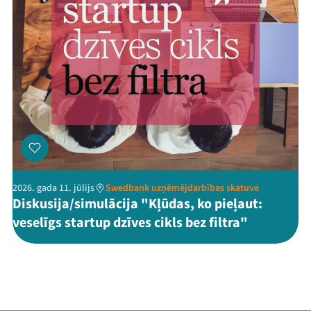
2026. gada 11. jūlijs
Swedbank uzņēmējdarbības skatuve
Diskusija/simulācija "Kļūdas, ko pieļaut:
veselīgs startup dzīves cikls bez filtra"