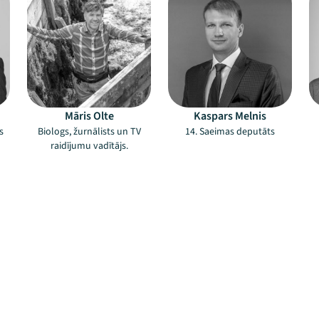
Māris Olte
Kaspars Melnis
s
Biologs, žurnālists un TV
14. Saeimas deputāts
raidījumu vadītājs.