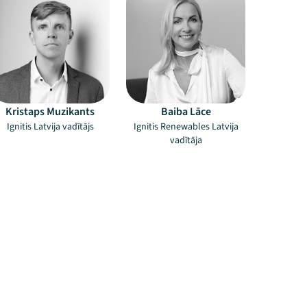
Kristaps Muzikants
Baiba Lāce
Ignitis Latvija vadītājs
Ignitis Renewables Latvija
vadītāja