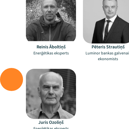
Reinis Āboltiņš
Pēteris Strautiņš
Enerģētikas eksperts
Luminor bankas galvenai
ekonomists
Juris Ozoliņš
Enerģētikas eksperts