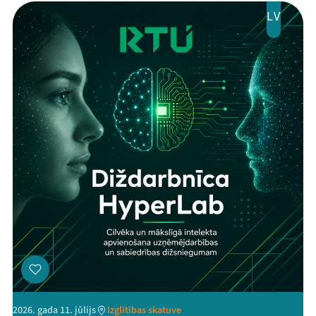
LV
2026. gada 11. jūlijs
Izglītības skatuve