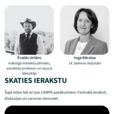
Ēvalds Urtāns
Inga Bērziņa
mākslīgā intelekta pētnieks,
14. Saeimas deputāte
asociētais profesors un asya.ai
dibinātājs
SKATIES IERAKSTU
Šajā video tek arī par LAMPA pasākumiem. Festivāla ieraksti,
diskusijas un sarunas vienuviet.
Mana programma