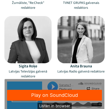
Žurnāliste, "Re:Check"
TVNET GRUPAS galvenais
redaktore
redaktors
Sigita Roķe
Anita Brauna
Latvijas Televīzijas galvenā
Latvijas Radio galvenā redaktore
redaktore
Mana programma
Festivāls
Programma