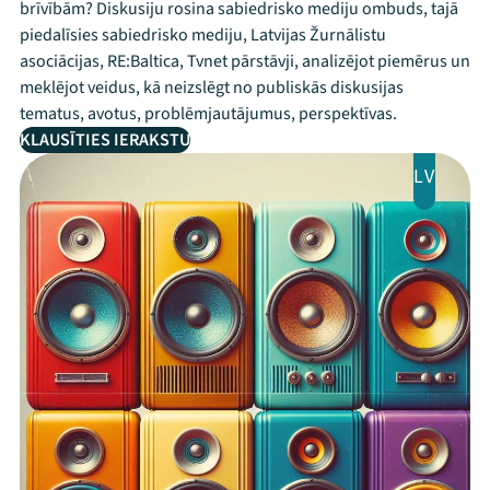
brīvībām? Diskusiju rosina sabiedrisko mediju ombuds, tajā
piedalīsies sabiedrisko mediju, Latvijas Žurnālistu
asociācijas, RE:Baltica, Tvnet pārstāvji, analizējot piemērus un
meklējot veidus, kā neizslēgt no publiskās diskusijas
tematus, avotus, problēmjautājumus, perspektīvas.
KLAUSĪTIES IERAKSTU
LV