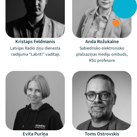
Kristaps Feldmanis
Anda Rožukalne
Latvijas Radio ziņu dienesta
Sabiedrisko elektronisko
raidījuma "Labrīt!" vadītajs
plašsaziņas mediju ombuds,
RSU profesore
Evita Puriņa
Toms Ostrovskis