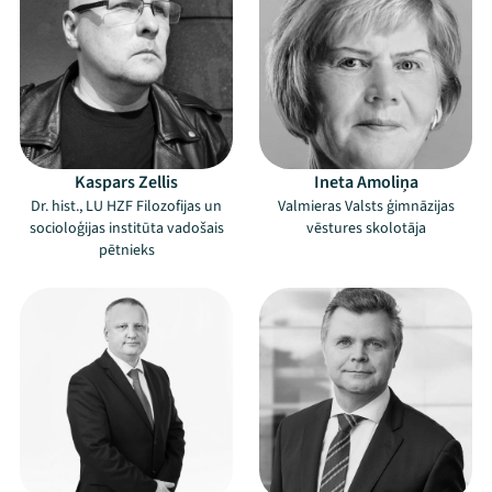
Kaspars Zellis
Ineta Amoliņa
Dr. hist., LU HZF Filozofijas un
Valmieras Valsts ģimnāzijas
socioloģijas institūta vadošais
vēstures skolotāja
pētnieks