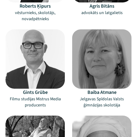
Roberts Ķipurs
Agris Bitāns
vēsturnieks, skolotājs,
advokāts un latgalietis
novadpētnieks
Gints Grūbe
Baiba Atmane
Filmu studijas Mistrus Media
Jelgavas Spīdolas Valsts
producents
ģimnāzijas skolotāja