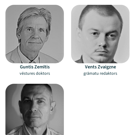
Guntis Zemītis
Vents Zvaigzne
vēstures doktors
grāmatu redaktors