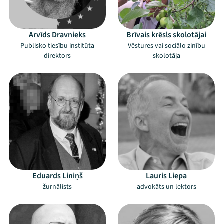
Arvīds Dravnieks
Brīvais krēsls skolotājai
Publisko tiesību institūta
Vēstures vai sociālo zinību
direktors
skolotāja
Eduards Liniņš
Lauris Liepa
žurnālists
advokāts un lektors