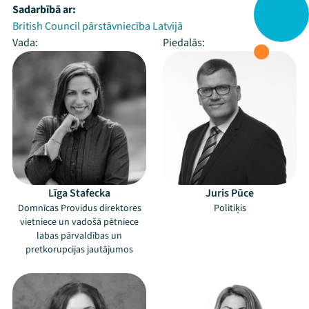
Sadarbībā ar:
British Council pārstāvniecība Latvijā
Vada:
Piedalās:
Līga Stafecka
Juris Pūce
Domnīcas Providus direktores
Politiķis
vietniece un vadošā pētniece
labas pārvaldības un
pretkorupcijas jautājumos