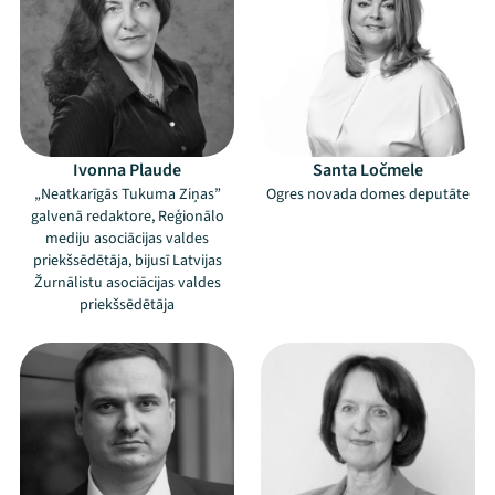
Ivonna Plaude
Santa Ločmele
„Neatkarīgās Tukuma Ziņas”
Ogres novada domes deputāte
galvenā redaktore, Reģionālo
mediju asociācijas valdes
priekšsēdētāja, bijusī Latvijas
Žurnālistu asociācijas valdes
priekšsēdētāja