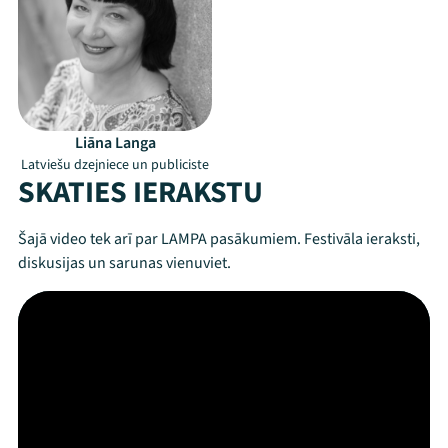
Liāna Langa
Latviešu dzejniece un publiciste
SKATIES IERAKSTU
Šajā video tek arī par LAMPA pasākumiem. Festivāla ieraksti,
diskusijas un sarunas vienuviet.
Mana programma