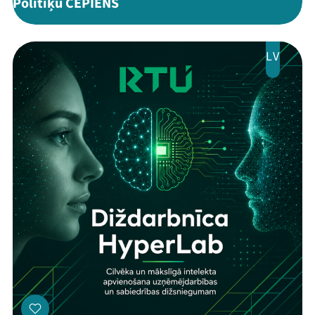
Politiķu CEPIENS
LV