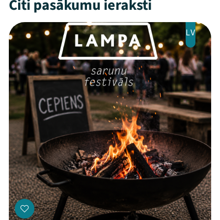
Citi pasākumu ieraksti
LV