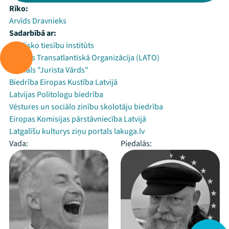
Rīko:
Arvīds Dravnieks
Sadarbībā ar:
Publisko tiesību institūts
Latvijas Transatlantiskā Organizācija (LATO)
Žurnāls "Jurista Vārds"
Biedrība Eiropas Kustība Latvijā
Latvijas Politologu biedrība
Vēstures un sociālo zinību skolotāju biedrība
Eiropas Komisijas pārstāvniecība Latvijā
Latgalīšu kulturys ziņu portals lakuga.lv
Vada:
Piedalās: