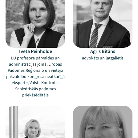
Iveta Reinholde
Agris Bitāns
LU profesore pārvaldes un
advokāts un latgalietis
administrācijas jomā, Eiropas
Padomes Reģionālo un vietējo
pašvaldību kongresa neatkarīgā
eksperte, Valsts Kontroles
Sabiedriskās padomes
priekšsēdētāja