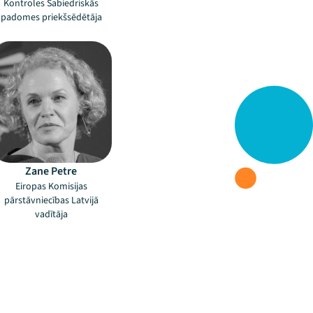
Kontroles Sabiedriskās
padomes priekšsēdētāja
Zane Petre
Eiropas Komisijas
pārstāvniecības Latvijā
vadītāja