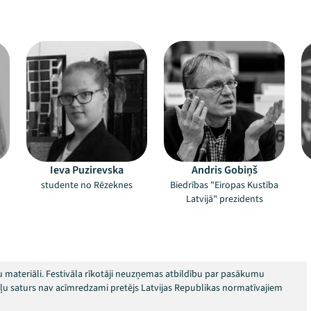
Ieva Puzirevska
Andris Gobiņš
studente no Rēzeknes
Biedrības "Eiropas Kustība
Latvijā" prezidents
 materiāli. Festivāla rīkotāji neuzņemas atbildību par pasākumu
okļu saturs nav acīmredzami pretējs Latvijas Republikas normatīvajiem