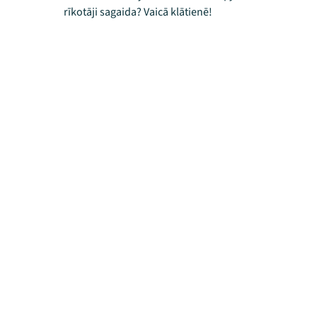
rīkotāji sagaida? Vaicā klātienē!