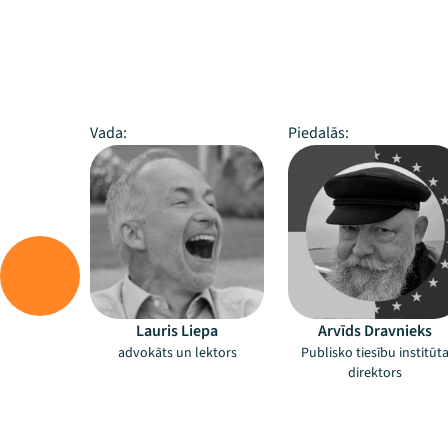
Vada:
Piedalās:
Lauris Liepa
Arvīds Dravnieks
advokāts un lektors
Publisko tiesību institūt
direktors