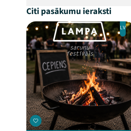
Citi pasākumu ieraksti
LV