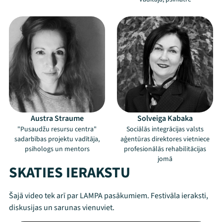
Austra Straume
Solveiga Kabaka
"Pusaudžu resursu centra"
Sociālās integrācijas valsts
sadarbības projektu vadītāja,
aģentūras direktores vietniece
psihologs un mentors
profesionālās rehabilitācijas
jomā
SKATIES IERAKSTU
Šajā video tek arī par LAMPA pasākumiem. Festivāla ieraksti,
Mana programma
diskusijas un sarunas vienuviet.