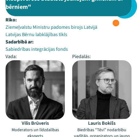
bērniem"
Rīko:
Ziemeļvalstu Ministru padomes birojs Latvijā
Latvijas Bērnu labklājības tīkls
Sadarbībā ar:
Sabiedrības integrācijas fonds
Vada:
Piedalās:
Vilis Brūveris
Lauris Bokišs
Moderators un līdzdalības
Biedrības “Tēvi” nodarbību
eksperts
vadītājs, organizators un jauno