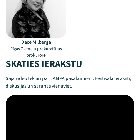
Dace Milberga
Rīgas Ziemeļu prokuratūras
prokurore
SKATIES IERAKSTU
Šajā video tek arī par LAMPA pasākumiem. Festivāla ieraksti,
diskusijas un sarunas vienuviet.
Mana programma
Festivāls