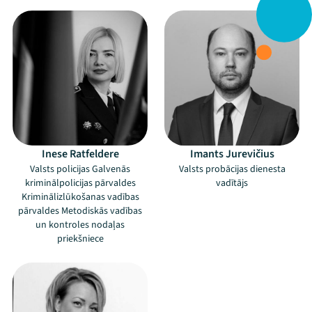
Inese Ratfeldere
Imants Jurevičius
Valsts policijas Galvenās
Valsts probācijas dienesta
kriminālpolicijas pārvaldes
vadītājs
Kriminālizlūkošanas vadības
pārvaldes Metodiskās vadības
un kontroles nodaļas
priekšniece