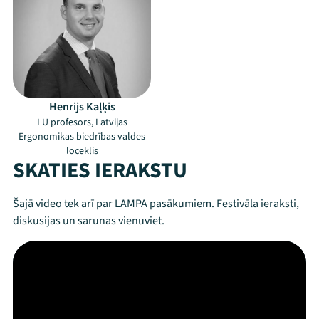
Henrijs Kaļķis
LU profesors, Latvijas
Ergonomikas biedrības valdes
loceklis
SKATIES IERAKSTU
Šajā video tek arī par LAMPA pasākumiem. Festivāla ieraksti,
diskusijas un sarunas vienuviet.
Mana programma
Festivāls