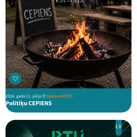
2026. gada 11. jūlijs
Skatuve DOTS
Politiķu CEPIENS
LV