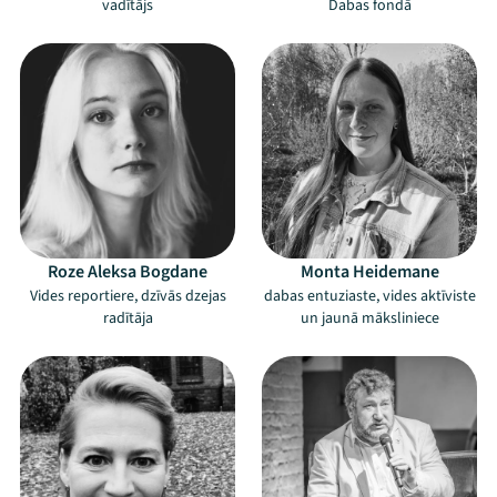
vadītājs
Dabas fondā
Roze Aleksa Bogdane
Monta Heidemane
Vides reportiere, dzīvās dzejas
dabas entuziaste, vides aktīviste
radītāja
un jaunā māksliniece