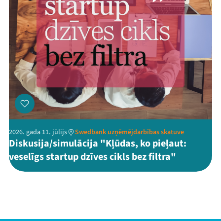
2026. gada 11. jūlijs
Swedbank uzņēmējdarbības skatuve
Diskusija/simulācija "Kļūdas, ko pieļaut:
veselīgs startup dzīves cikls bez filtra"