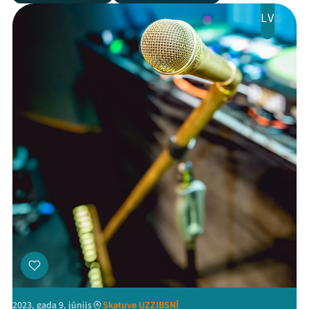
LV
2023. gada 9. jūnijs
Skatuve UZZIBSNĪ