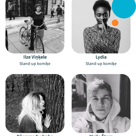
Ilze Viņķele
Lydia
Stand-up komiķe
Stand-up komiķe