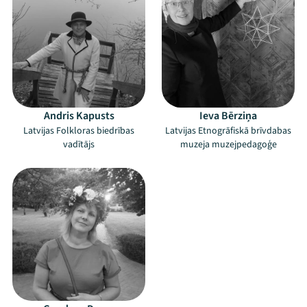
Andris Kapusts
Ieva Bērziņa
Latvijas Folkloras biedrības
Latvijas Etnogrāfiskā brīvdabas
vadītājs
muzeja muzejpedagoģe
Mana programma