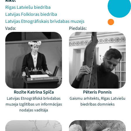
Rīko:
Rīgas Latviešu biedrība
Latvijas Folkloras biedrība
Latvijas Etnogrāfiskais brīvdabas muzejs
Vada:
Piedalās:
Rozīte Katrīna Spīča
Pēteris Ponnis
Latvijas Etnogrāfiskā brīvdabas
Gaismu arhitekts, Rīgas Latviešu
muzeja Izglītības un informācijas
biedrības domnieks
nodaļas vadītāja