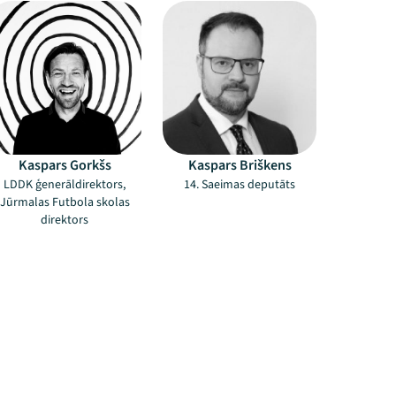
Kaspars Gorkšs
Kaspars Briškens
LDDK ģenerāldirektors,
14. Saeimas deputāts
Jūrmalas Futbola skolas
direktors