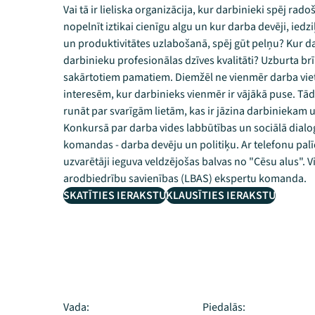
Vai tā ir lieliska organizācija, kur darbinieki spēj ra
nopelnīt iztikai cienīgu algu un kur darba devēji, ied
un produktivitātes uzlabošanā, spēj gūt pelņu? Kur d
darbinieku profesionālas dzīves kvalitāti? Uzburta brīn
sakārtotiem pamatiem. Diemžēl ne vienmēr darba viet
interesēm, kur darbinieks vienmēr ir vājākā puse. T
runāt par svarīgām lietām, kas ir jāzina darbiniekam 
Konkursā par darba vides labbūtības un sociālā dial
komandas - darba devēju un politiķu. Ar telefonu palīdz
uzvarētāji ieguva veldzējošas balvas no "Cēsu alus". 
arodbiedrību savienības (LBAS) ekspertu komanda.
SKATĪTIES IERAKSTU
KLAUSĪTIES IERAKSTU
Vada:
Piedalās: