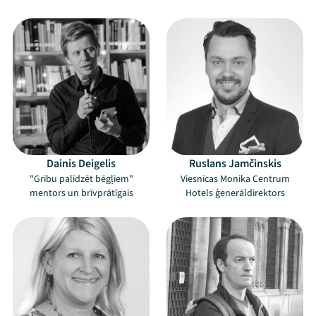
Dainis Deigelis
Ruslans Jamčinskis
"Gribu palīdzēt bēgļiem"
Viesnīcas Monika Centrum
mentors un brīvprātīgais
Hotels ģenerāldirektors