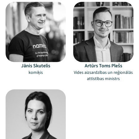
Jānis Skutelis
Artūrs Toms Plešs
komiķis
Vides aizsardzības un reģionālās
attīstības ministrs