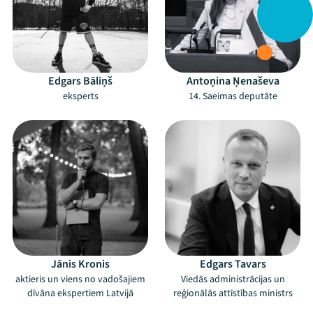
Edgars Bāliņš
Antoņina Ņenaševa
eksperts
14. Saeimas deputāte
Jānis Kronis
Edgars Tavars
aktieris un viens no vadošajiem
Viedās administrācijas un
dīvāna ekspertiem Latvijā
reģionālās attīstības ministrs