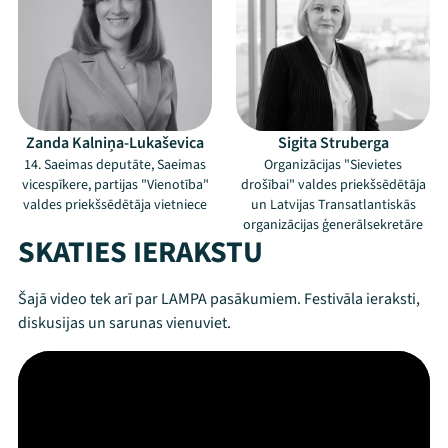
Zanda Kalniņa-Lukaševica
Sigita Struberga
14. Saeimas deputāte, Saeimas
Organizācijas "Sievietes
vicespīkere, partijas "Vienotība"
drošībai" valdes priekšsēdētāja
valdes priekšsēdētāja vietniece
un Latvijas Transatlantiskās
organizācijas ģenerālsekretāre
SKATIES IERAKSTU
Šajā video tek arī par LAMPA pasākumiem. Festivāla ieraksti,
diskusijas un sarunas vienuviet.
Mana programma
Festivāls