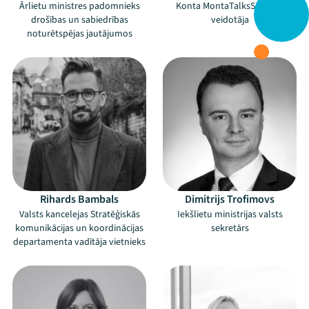
Ārlietu ministres padomnieks
Konta MontaTalksSecurity
drošības un sabiedrības
veidotāja
noturētspējas jautājumos
Rihards Bambals
Dimitrijs Trofimovs
Valsts kancelejas Stratēģiskās
Iekšlietu ministrijas valsts
komunikācijas un koordinācijas
sekretārs
departamenta vadītāja vietnieks