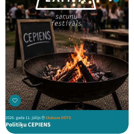
2026. gada 11. jūlijs
Skatuve DOTS
Politiķu CEPIENS