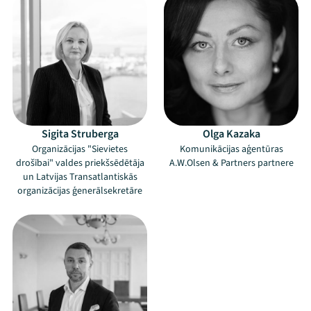
Sigita Struberga
Olga Kazaka
Organizācijas "Sievietes
Komunikācijas aģentūras
drošībai" valdes priekšsēdētāja
A.W.Olsen & Partners partnere
un Latvijas Transatlantiskās
organizācijas ģenerālsekretāre