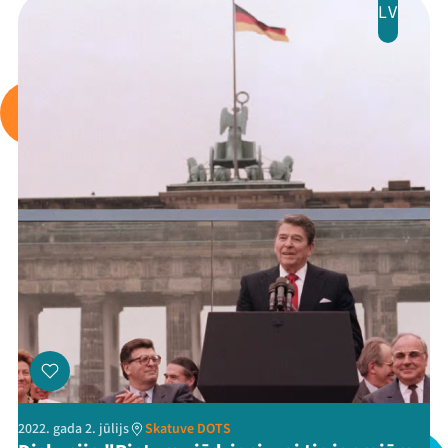
LV
2022. gada 2. jūlijs
Skatuve DOTS