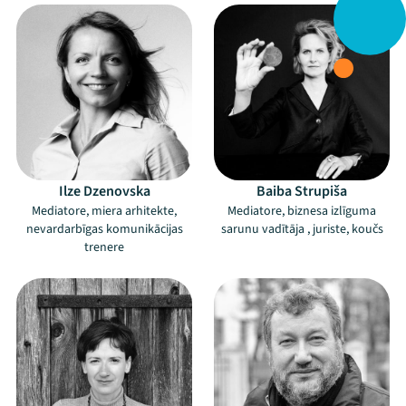
Ilze Dzenovska
Baiba Strupiša
Mediatore, miera arhitekte,
Mediatore, biznesa izlīguma
nevardarbīgas komunikācijas
sarunu vadītāja , juriste, koučs
trenere