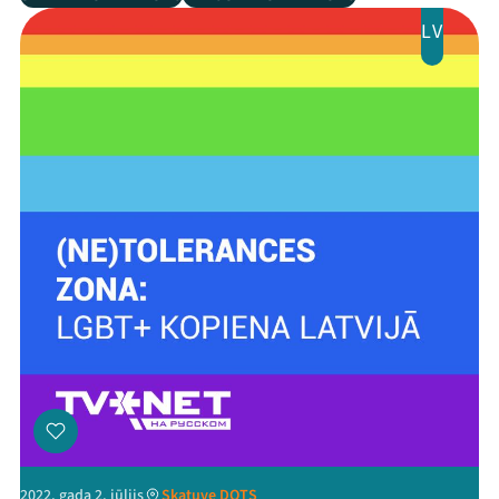
LV
2022. gada 2. jūlijs
Skatuve DOTS