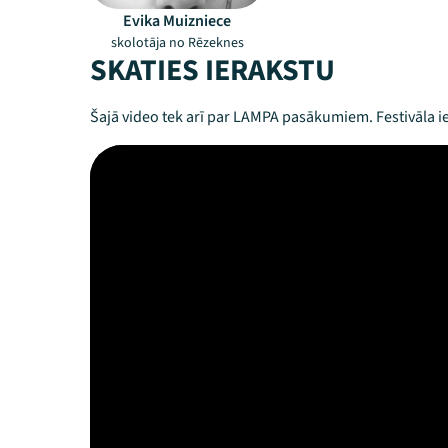
Evika Muizniece
skolotāja no Rēzeknes
SKATIES IERAKSTU
Šajā video tek arī par LAMPA pasākumiem. Festivāla ie