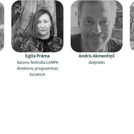
Egita Prāma
Andris Akmentiņš
Sarunu festivāla LAMPA
dzejnieks
direktore, programmas
kuratore