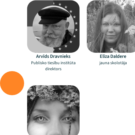
Arvīds Dravnieks
Elīza Daldere
Publisko tiesību institūta
jauna skolotāja
direktors