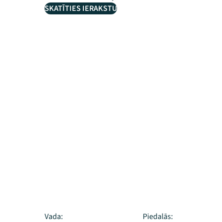
SKATĪTIES IERAKSTU
Vada:
Piedalās: