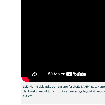
Šajā vietnē tiek apkopoti Sarunu festivāla LAMPA pasākumu
dalībnieku viedokļu saturu, kā arī nerediģē to, ciktāl vied
aktiem.