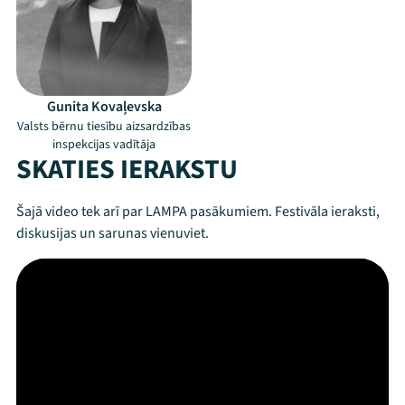
Gunita Kovaļevska
Valsts bērnu tiesību aizsardzības
inspekcijas vadītāja
SKATIES IERAKSTU
Šajā video tek arī par LAMPA pasākumiem. Festivāla ieraksti,
diskusijas un sarunas vienuviet.
Mana programma
Festivāls
Programma