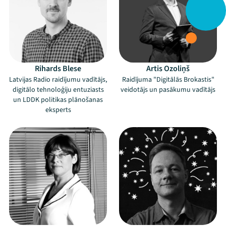
Rihards Blese
Artis Ozoliņš
Latvijas Radio raidījumu vadītājs,
Raidījuma "Digitālās Brokastis"
digitālo tehnoloģiju entuziasts
veidotājs un pasākumu vadītājs
un LDDK politikas plānošanas
eksperts