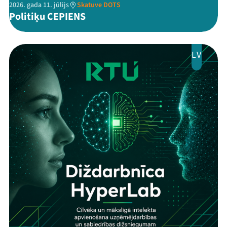
2026. gada 11. jūlijs
Skatuve DOTS
Politiķu CEPIENS
LV