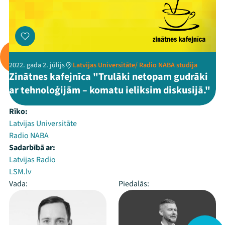
2022. gada 2. jūlijs
Latvijas Universitāte/ Radio NABA studija
Zinātnes kafejnīca "Trulāki netopam gudrāki
ar tehnoloģijām – komatu ieliksim diskusijā."
Rīko:
Latvijas Universitāte
Radio NABA
Sadarbībā ar:
Latvijas Radio
LSM.lv
Vada:
Piedalās: