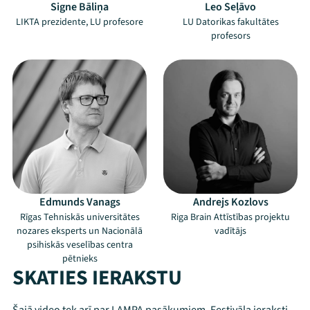
Signe Bāliņa
Leo Seļāvo
LIKTA prezidente, LU profesore
LU Datorikas fakultātes
profesors
Edmunds Vanags
Andrejs Kozlovs
Rīgas Tehniskās universitātes
Riga Brain Attīstības projektu
nozares eksperts un Nacionālā
vadītājs
psihiskās veselības centra
pētnieks
SKATIES IERAKSTU
Mana programma