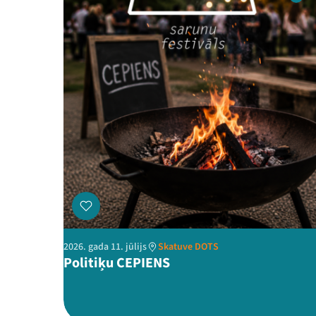
2026. gada 11. jūlijs
Skatuve DOTS
Politiķu CEPIENS