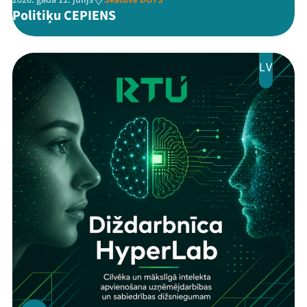
Politiķu CEPIENS
LV