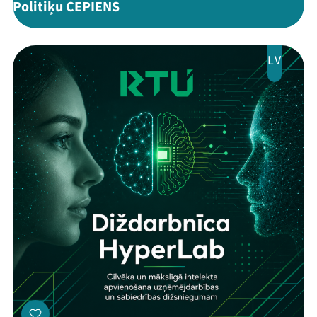
Politiķu CEPIENS
LV