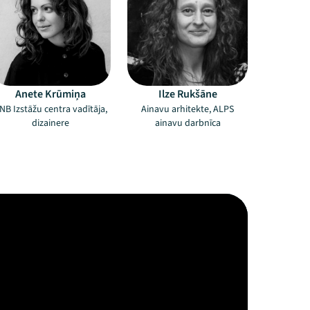
Anete Krūmiņa
Ilze Rukšāne
NB Izstāžu centra vadītāja,
Ainavu arhitekte, ALPS
dizainere
ainavu darbnīca