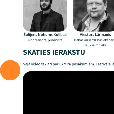
Žulijens Nuhums Kulibali
Viesturs Lārmanis
Kinorežisors, publicists
Dabas aizsardzības ekspert
lauksaimnieks
SKATIES IERAKSTU
Šajā video tek arī par LAMPA pasākumiem. Festivāla ie