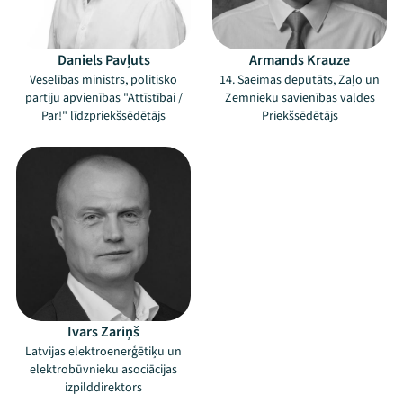
Daniels Pavļuts
Armands Krauze
Veselības ministrs, politisko
14. Saeimas deputāts, Zaļo un
partiju apvienības "Attīstībai /
Zemnieku savienības valdes
Par!" līdzpriekšsēdētājs
Priekšsēdētājs
Ivars Zariņš
Latvijas elektroenerģētiķu un
elektrobūvnieku asociācijas
izpilddirektors