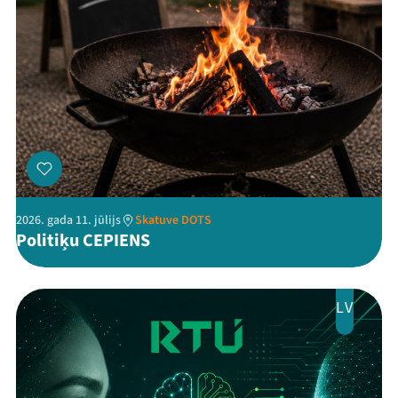
2026. gada 11. jūlijs
Skatuve DOTS
Politiķu CEPIENS
LV