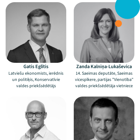
Gatis Eglītis
Zanda Kalniņa-Lukaševica
Latviešu ekonomists, ierēdnis
14. Saeimas deputāte, Saeimas
un politiķis, Konservatīvie
vicespīkere, partijas "Vienotība"
valdes priekšsēdētājs
valdes priekšsēdētāja vietniece