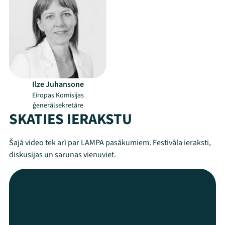
Ilze Juhansone
Eiropas Komisijas
ģenerālsekretāre
SKATIES IERAKSTU
Šajā video tek arī par LAMPA pasākumiem. Festivāla ieraksti,
diskusijas un sarunas vienuviet.