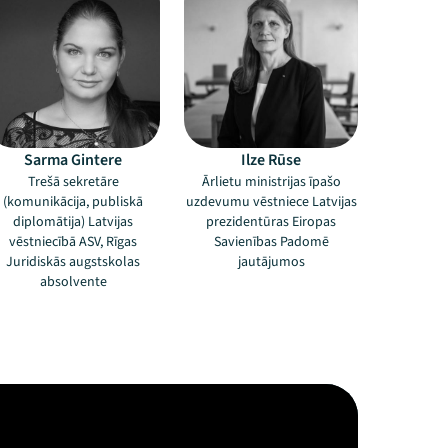
Sarma Gintere
Ilze Rūse
Trešā sekretāre
Ārlietu ministrijas īpašo
(komunikācija, publiskā
uzdevumu vēstniece Latvijas
diplomātija) Latvijas
prezidentūras Eiropas
vēstniecībā ASV, Rīgas
Savienības Padomē
Juridiskās augstskolas
jautājumos
absolvente