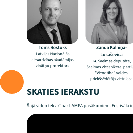
Toms Rostoks
Zanda Kalniņa-
Latvijas Nacionālās
Lukaševica
aizsardzības akadēmijas
14. Saeimas deputāte,
zinātņu prorektors
Saeimas vicespīkere, partij
"Vienotība" valdes
priekšsēdētāja vietniece
SKATIES IERAKSTU
Šajā video tek arī par LAMPA pasākumiem. Festivāla ie