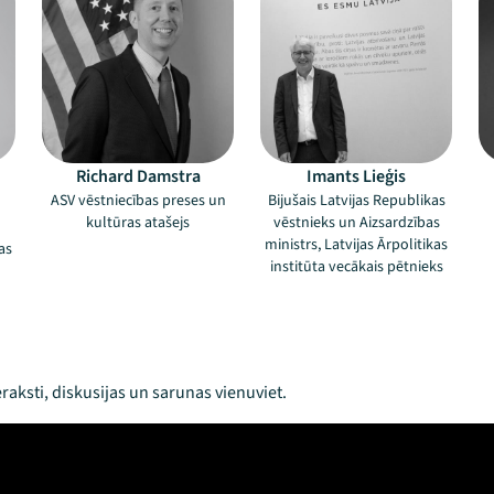
Richard Damstra
Imants Lieģis
ASV vēstniecības preses un
Bijušais Latvijas Republikas
kultūras atašejs
vēstnieks un Aizsardzības
ministrs, Latvijas Ārpolitikas
as
institūta vecākais pētnieks
raksti, diskusijas un sarunas vienuviet.