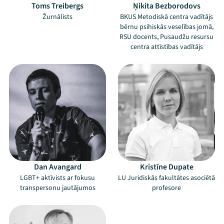
Toms Treibergs
Ņikita Bezborodovs
Žurnālists
BKUS Metodiskā centra vadītājs
bērnu psihiskās veselības jomā,
RSU docents, Pusaudžu resursu
centra attīstības vadītājs
Dan Avangard
Kristīne Dupate
LGBT+ aktīvists ar fokusu
LU Juridiskās fakultātes asociētā
transpersonu jautājumos
profesore