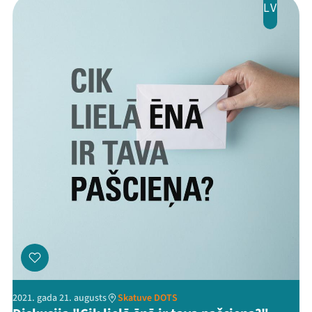
LV
2021. gada 21. augusts
Skatuve DOTS