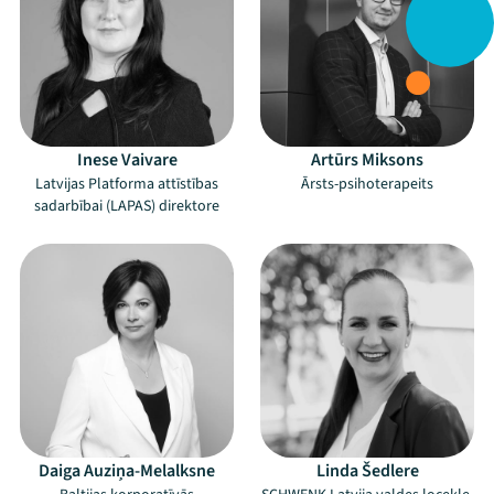
Inese Vaivare
Artūrs Miksons
Latvijas Platforma attīstības
Ārsts-psihoterapeits
sadarbībai (LAPAS) direktore
Daiga Auziņa-Melalksne
Linda Šedlere