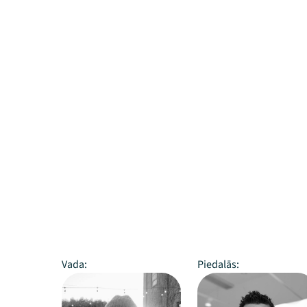
Vada:
Piedalās: