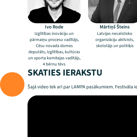
Ivo Rode
Mārtiņš Šteins
Izglītības inovāciju un
Latvijas nevalstisko
pārmaiņu procesu vadītājs,
organizāciju aktīvists,
Cēsu novada domes
skolotājs un politiķis
deputāts, Izglītības, kultūras
un sporta komitejas vadītājs,
4 bērnu tēvs
SKATIES IERAKSTU
Šajā video tek arī par LAMPA pasākumiem. Festivāla ie