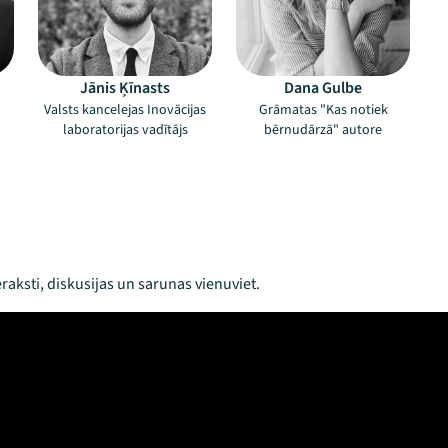
Jānis Ķīnasts
Dana Gulbe
Valsts kancelejas Inovācijas
Grāmatas "Kas notiek
laboratorijas vadītājs
bērnudārzā" autore
raksti, diskusijas un sarunas vienuviet.