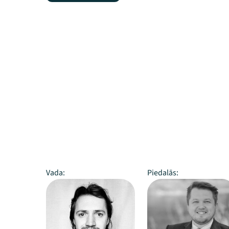
Vada:
Piedalās: