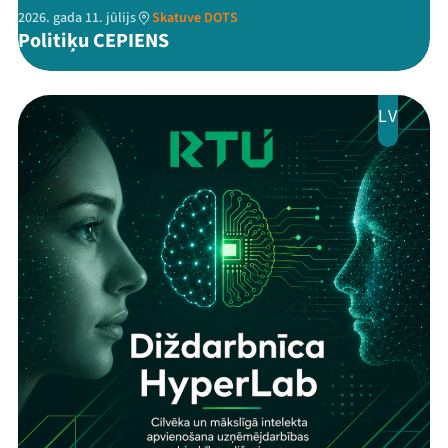
2026. gada 11. jūlijs
Skatuve DOTS
Politiķu CEPIENS
LV