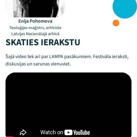
Enija Pohomova
Teoloģijas maģistrs, arhīviste
Latvijas Nacionālajā arhīvā
SKATIES IERAKSTU
Šajā video tek arī par LAMPA pasākumiem. Festivāla ieraksti,
diskusijas un sarunas vienuviet.