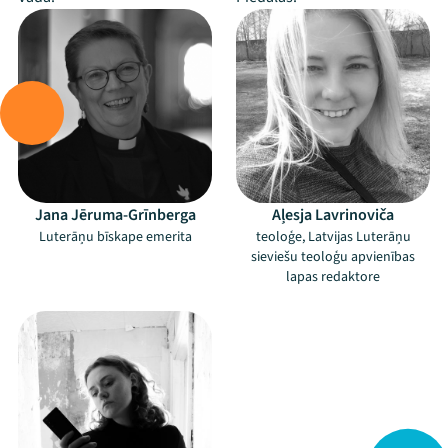
Jana Jēruma-Grīnberga
Aļesja Lavrinoviča
Luterāņu bīskape emerita
teoloģe, Latvijas Luterāņu
sieviešu teoloģu apvienības
lapas redaktore