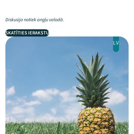
Diskusija notiek angļu valodā.
SKATĪTIES IERAKSTU
LV