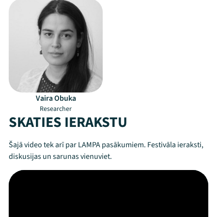
Vaira Obuka
Researcher
SKATIES IERAKSTU
Šajā video tek arī par LAMPA pasākumiem. Festivāla ieraksti,
diskusijas un sarunas vienuviet.
Mana programma
Festivāls